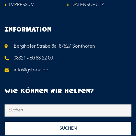
IMPRESSUM
DATENSCHUTZ
Information
Berghofer Straße 8a, 87527 Sonthofen
08321 - 60 88 22 00
info@gsb-oa.de
Wie können wir helfen?
Suchen
nach: