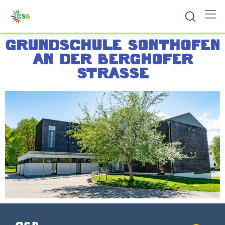
GRUNDSCHULE SONTHOFEN
AN DER BERGHOFER
STRASSE