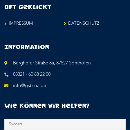
Oft geklickt
IMPRESSUM
DATENSCHUTZ
Information
Berghofer Straße 8a, 87527 Sonthofen
08321 - 60 88 22 00
info@gsb-oa.de
Wie können wir helfen?