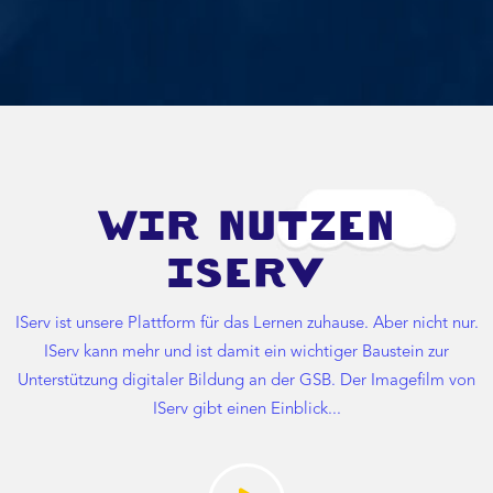
WIR NUTZEN
ISERV
IServ ist unsere Plattform für das Lernen zuhause. Aber nicht nur.
IServ kann mehr und ist damit ein wichtiger Baustein zur
Unterstützung digitaler Bildung an der GSB. Der Imagefilm von
IServ gibt einen Einblick...