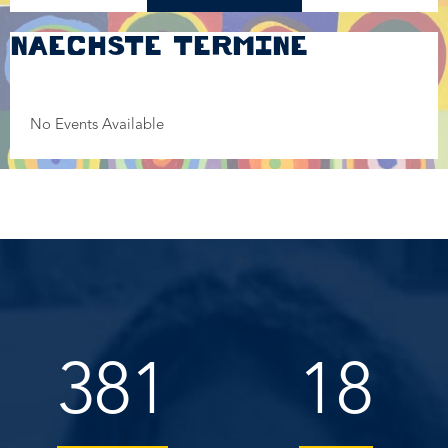
NAECHSTE TERMINE
No Events Available
381
18