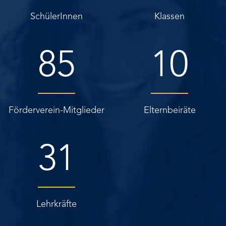
SchülerInnen
Klassen
85
10
Förderverein-Mitglieder
Elternbeiräte
31
Lehrkräfte