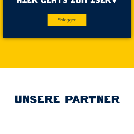
HIER GEHTS ZUM ISERV
Einloggen
UNSERE PARTNER